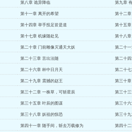
第八章 诡异降临
第九章 
第十一章 离开的希望
第十二章
第十四章 举手投足皆是道
第十五章
第十七章 机缘随处见
第十八章
第二十章 门前雕像灭通天大妖
第二十一
第二十三章 言出法随
第二十四
第二十六章 杯中日月天
第二十七
第二十九章 震撼的赵王
第三十章
第三十二章 一株草，可斩星辰
第三十三
第三十五章 叶辰的图谋
第三十六
第三十八章 妖祖的惊恐
第三十九
第四十一章 随手间，斩去万载修为
第四十二