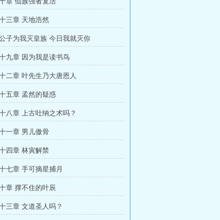
十章 仙族强者复活
十三章 天地浩然
章 公子为我灭皇族 今日我就灭你
十九章 因为我是读书鸟
十二章 叶先生乃大唐恩人
十五章 孟然的疑惑
十八章 上古吐纳之术吗？
十一章 男儿傲骨
十四章 林寅解禁
十七章 手可摘星捕月
十章 撑不住的叶辰
十三章 文道圣人吗？