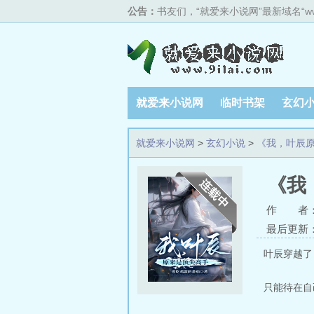
公告：
书友们，“就爱来小说网”最新域名“w
就爱来小说网
临时书架
玄幻
排行榜单
就爱来小说网
>
玄幻小说
>
《我，叶辰
《我
作 者
最后更新：20
叶辰穿越了
只能待在自