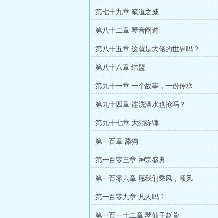
第七十九章 笔道之威
第八十二章 琴音阐道
第八十五章 这就是大佬的世界吗？
第八十八章 结盟
第九十一章 一个故事，一份传承
第九十四章 连洗澡水也抢吗？
第九十七章 大须弥锤
第一百章 舔狗
第一百零三章 神宗盛典
第一百零六章 愿我们乘风，顺风
第一百零九章 凡人吗？
第一百一十二章 琴仙子赵萱