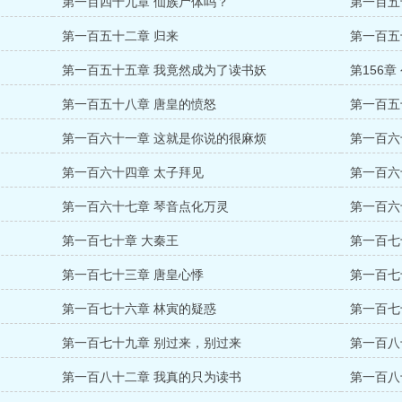
第一百四十九章 仙族尸体吗？
第一百五
第一百五十二章 归来
第一百五
第一百五十五章 我竟然成为了读书妖
第156
第一百五十八章 唐皇的愤怒
第一百五
第一百六十一章 这就是你说的很麻烦
第一百六
第一百六十四章 太子拜见
第一百六
第一百六十七章 琴音点化万灵
第一百六
第一百七十章 大秦王
第一百七
第一百七十三章 唐皇心悸
第一百七
第一百七十六章 林寅的疑惑
第一百七
第一百七十九章 别过来，别过来
第一百八
第一百八十二章 我真的只为读书
第一百八