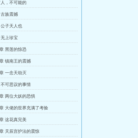
有人，不可能的
 古族震撼
 公子天人也
 无上珍宝
章 黑莲的惊恐
章 镇南王的震撼
章 一念天劫灭
 不可思议的事情
章 两位大妖的恐惧
章 大佬的世界充满了考验
章 这花真完美
章 天辰宫护法的震惊