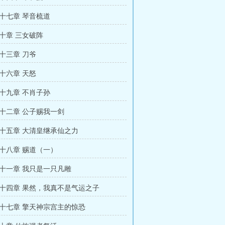
十七章 琴音梳道
十章 三女破阵
十三章 刀爷
十六章 天怒
十九章 不肖子孙
十二章 公子赐我一剑
十五章 大清皇继承仙之力
十八章 赐道（一）
十一章 我只是一只凡雕
十四章 果然，我真不是气运之子
十七章 擎天神宗宫主的惊恐