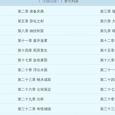
《
《E级玩家》
》章节列表
第二章 准备庆典
第三章 
第五章 异化之村
第六章 
第八章 抽丝剥茧
第九章 
第十一章 拨开迷雾
第十二章
第十四章 死而复生
第十五章
第十七章 血色黄昏
第十八章
第二十章 浮出水面
第二十一
第二十三章 桃木成双
第二十四
第二十六章 尘埃落定
第二十七
第二十九章 分析
第三十章
第三十二章 奇怪城镇
第三十三