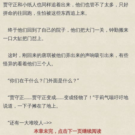
贾守正和小纸人也同样追着出来，他们也管不了太多，只好
拼命的往回跑，生怕被这些东西追上来。
终于他们回到了自己的院子，他们把大门一关，钟勤搬来
一口大缸把门怼上。
这时，刚回来的唐琪被他们弄出来的声响吸引出来，有些
怪异的看着他们三个人。
“你们在干什么？门外面是什么？”
“贾守正……贾守正变成……变成怪物了！”于莉气喘吁吁地
说道，一下子摊在了地上。
“还有一大堆咬人-->>
本章未完，点击下一页继续阅读