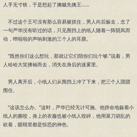
人手无寸铁，于是想起了擒贼先擒王……
不过这个王可没有那么容易被抓住，男人向后躲去，念了
一句严华没有听过的话，只见围挡上的纸人随着一阵阴风而
动，哗啦啦的声响刺激的三个人的耳膜。
”既然你们这么想玩，那就让它们陪你们玩个够.”说着，男
人哈哈大笑拂袖而去，消失在身后的迷雾里。
男人离开后，小纸人们从围挡上冲了下来，把三个人团团
围住。
“这该怎么办。”这时，严华已经无计可施。他拼命地躲着小
纸人的撕咬，身上的衣服也被小纸人咬碎，他用菜刀胡乱的
砍着，眼睛里都是惊恐的神色。