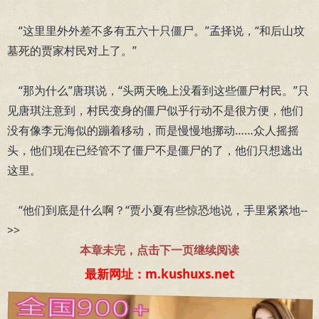
“这里里外外差不多有五六十只僵尸。”孟择说，“和后山坟
墓死的贾家村民对上了。”
“那为什么”唐琪说，“头两天晚上没看到这些僵尸村民。”只
见唐琪注意到，村民变身的僵尸似乎行动不是很方便，他们
没有像李元海似的蹦着移动，而是慢慢地挪动……众人摇摇
头，他们现在已经管不了僵尸不是僵尸的了，他们只想逃出
这里。
“他们到底是什么啊？“贾小夏有些惊恐地说，手里紧紧地--
>>
本章未完，点击下一页继续阅读
最新网址：m.kushuxs.net