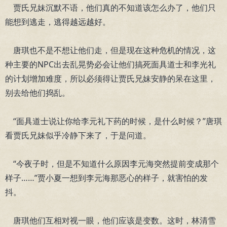
贾氏兄妹沉默不语，他们真的不知道该怎么办了，他们只
能想到逃走，逃得越远越好。
唐琪也不是不想让他们走，但是现在这种危机的情况，这
种主要的NPC出去乱晃势必会让他们搞死面具道士和李光礼
的计划增加难度，所以必须得让贾氏兄妹安静的呆在这里，
别去给他们捣乱。
“面具道士说让你给李元礼下药的时候，是什么时候？”唐琪
看贾氏兄妹似乎冷静下来了，于是问道。
“今夜子时，但是不知道什么原因李元海突然提前变成那个
样子……”贾小夏一想到李元海那恶心的样子，就害怕的发
抖。
唐琪他们互相对视一眼，他们应该是变数。这时，林清雪