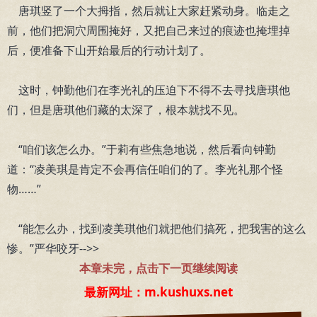
唐琪竖了一个大拇指，然后就让大家赶紧动身。临走之
前，他们把洞穴周围掩好，又把自己来过的痕迹也掩埋掉
后，便准备下山开始最后的行动计划了。
这时，钟勤他们在李光礼的压迫下不得不去寻找唐琪他
们，但是唐琪他们藏的太深了，根本就找不见。
“咱们该怎么办。”于莉有些焦急地说，然后看向钟勤
道：“凌美琪是肯定不会再信任咱们的了。李光礼那个怪
物……”
“能怎么办，找到凌美琪他们就把他们搞死，把我害的这么
惨。”严华咬牙-->>
本章未完，点击下一页继续阅读
最新网址：m.kushuxs.net