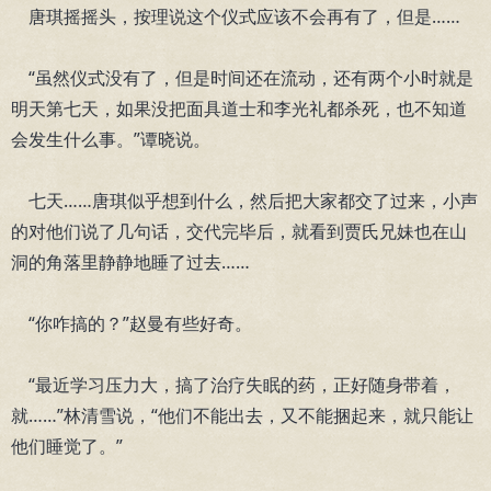
唐琪摇摇头，按理说这个仪式应该不会再有了，但是……
“虽然仪式没有了，但是时间还在流动，还有两个小时就是
明天第七天，如果没把面具道士和李光礼都杀死，也不知道
会发生什么事。”谭晓说。
七天……唐琪似乎想到什么，然后把大家都交了过来，小声
的对他们说了几句话，交代完毕后，就看到贾氏兄妹也在山
洞的角落里静静地睡了过去……
“你咋搞的？”赵曼有些好奇。
“最近学习压力大，搞了治疗失眠的药，正好随身带着，
就……”林清雪说，“他们不能出去，又不能捆起来，就只能让
他们睡觉了。”