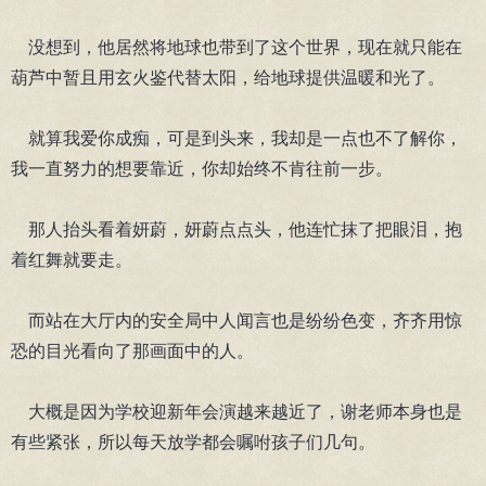
没想到，他居然将地球也带到了这个世界，现在就只能在
葫芦中暂且用玄火鉴代替太阳，给地球提供温暖和光了。
就算我爱你成痴，可是到头来，我却是一点也不了解你，
我一直努力的想要靠近，你却始终不肯往前一步。
那人抬头看着妍蔚，妍蔚点点头，他连忙抹了把眼泪，抱
着红舞就要走。
而站在大厅内的安全局中人闻言也是纷纷色变，齐齐用惊
恐的目光看向了那画面中的人。
大概是因为学校迎新年会演越来越近了，谢老师本身也是
有些紧张，所以每天放学都会嘱咐孩子们几句。