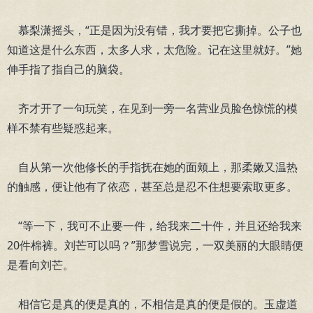
慕梨潇摇头，“正是因为没有错，我才要把它撕掉。公子也
知道这是什么东西，太多人求，太危险。记在这里就好。”她
伸手指了指自己的脑袋。
齐才开了一句玩笑，在见到一旁一名营业员脸色惊慌的模
样不禁有些疑惑起来。
自从第一次他修长的手指抚在她的面颊上，那柔嫩又温热
的触感，便让他有了依恋，甚至总是忍不住想要索取更多。
“等一下，我可不止要一件，给我来二十件，并且还给我来
20件棉裤。刘芒可以吗？”那梦雪说完，一双美丽的大眼睛便
是看向刘芒。
相信它是真的便是真的，不相信是真的便是假的。玉虚道