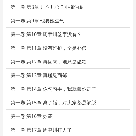
第一卷 第8章 开不开心？小拖油瓶
第一卷 第9章 他要她生气
第一卷 第10章 周聿川签字没有？
第一卷 第11章 没有维护，全是补偿
第一卷 第12章 再回来，她只是温颂
第一卷 第13章 再碰见商郁
第一卷 第14章 你勾勾手，我就跟你走了
第一卷 第15章 离了婚，对大家都是解脱
第一卷 第16章 办证
第一卷 第17章 周聿川打人了