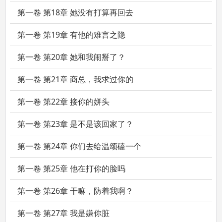
第一卷 第18章 她没有打算再回去
第一卷 第19章 有他的难言之隐
第一卷 第20章 她和我闹掰了？
第一卷 第21章 商总，我求过你的
第一卷 第22章 接你的姘头
第一卷 第23章 是不是该回家了？
第一卷 第24章 你们去给温颂磕一个
第一卷 第25章 他在打你的脸吗
第一卷 第26章 干嘛，防着我啊？
第一卷 第27章 我是嫌你脏