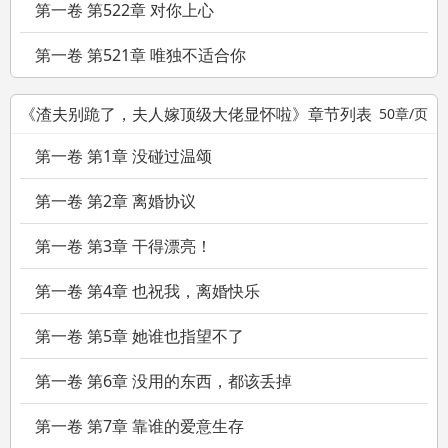
第一卷 第522章 对你上心
第一卷 第521章 唯独不适合你
《渣夫别跪了，夫人嫁顶级大佬显怀啦》章节列表
50章/页
第一卷 第1章 没碰过温颂
第一卷 第2章 离婚协议
第一卷 第3章 干得漂亮！
第一卷 第4章 也祝我，离婚快乐
第一卷 第5章 她谁也指望不了
第一卷 第6章 没用的东西，都该丢掉
第一卷 第7章 靠谁的爱意生存