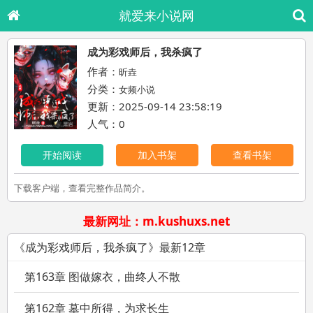
就爱来小说网
成为彩戏师后，我杀疯了
作者：
昕垚
分类：
女频小说
更新：2025-09-14 23:58:19
人气：0
开始阅读
加入书架
查看书架
下载客户端，查看完整作品简介。
最新网址：m.kushuxs.net
《成为彩戏师后，我杀疯了》最新12章
第163章 图做嫁衣，曲终人不散
第162章 墓中所得，为求长生