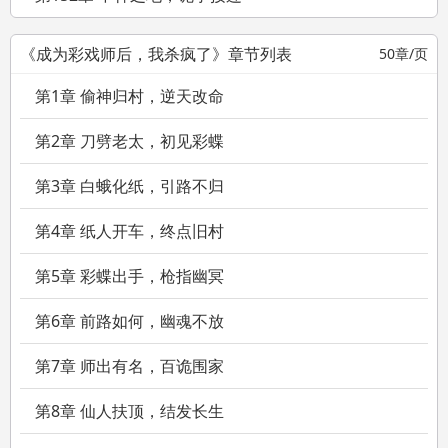
《成为彩戏师后，我杀疯了》章节列表
50章/页
第1章 偷神归村，逆天改命
第2章 刀劈老太，初见彩蝶
第3章 白蛾化纸，引路不归
第4章 纸人开车，终点旧村
第5章 彩蝶出手，枪指幽冥
第6章 前路如何，幽魂不放
第7章 师出有名，百诡围家
第8章 仙人扶顶，结发长生