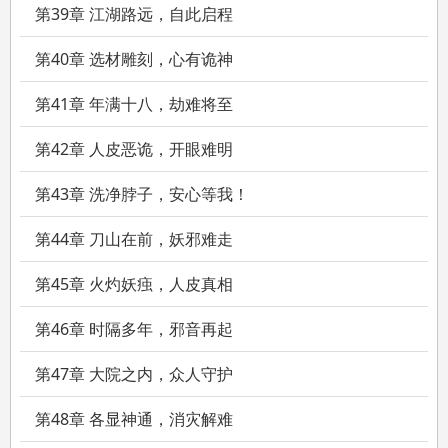
第39章 江湖路远，自此启程
第40章 选材雕刻，心有诡神
第41章 年满十八，劫难将至
第42章 人皮恶诡，开眼难明
第43章 洗净脖子，安心等我！
第44章 刀山在前，妖邪难走
第45章 火灼妖痋，人皮真相
第46章 时隔多年，邪音再起
第47章 大院之内，众人守护
第48章 各显神通，消灾解难