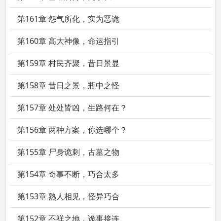
第161章 怨气所化，实为恶诡
第160章 高大神像，命运指引
第159章 村民齐聚，昔日景显
第158章 昔日之景，瓶中之怪
第157章 处处皆凶，生路何在？
第156章 两种方案，你选哪个？
第155章 尸身诡刺，古墓之物
第154章 奇事不断，巧合太多
第153章 熟人相见，怪异巧合
第152章 不祥之地，诡事接连