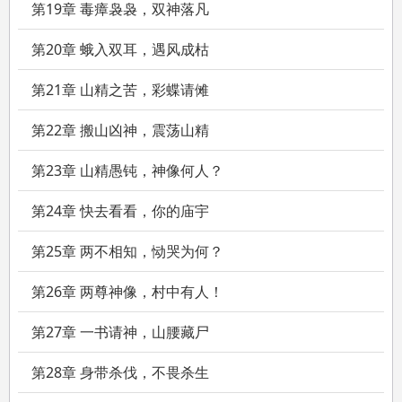
第19章 毒瘴袅袅，双神落凡
第20章 蛾入双耳，遇风成枯
第21章 山精之苦，彩蝶请傩
第22章 搬山凶神，震荡山精
第23章 山精愚钝，神像何人？
第24章 快去看看，你的庙宇
第25章 两不相知，恸哭为何？
第26章 两尊神像，村中有人！
第27章 一书请神，山腰藏尸
第28章 身带杀伐，不畏杀生