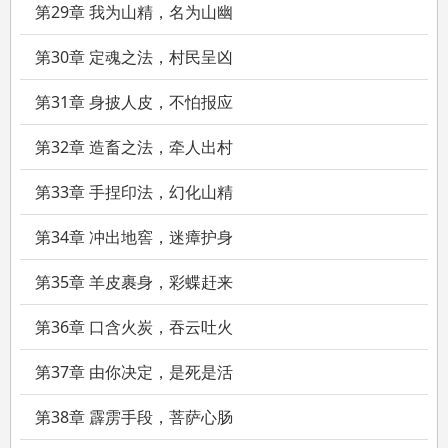
第29章 我为山精，名为山幽
第30章 定魂之法，村民呈凶
第31章 身披人皮，不怕报应
第32章 造畜之法，牵人出村
第33章 手捏印法，幻化山精
第34章 冲出地窖，迷瘴护身
第35章 羊皮裹身，彩蝶赶来
第36章 口含火炭，吞云吐火
第37章 由你决定，是死是活
第38章 霹雳手段，菩萨心肠