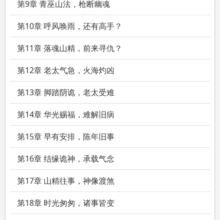
第9章 青巫山法，枪断幽魂
第10章 呼风唤雨，还有高手？
第11章 落魂山精，前来寻仇？
第12章 老太气急，火海灼凶
第13章 脚踏阴诡，老太受难
第14章 华光赐福，难解旧病
第15章 早有安排，陈年旧事
第16章 结缘诡神，承载气念
第17章 山精往事，神像渡煞
第18章 时光匆匆，诸事皆变