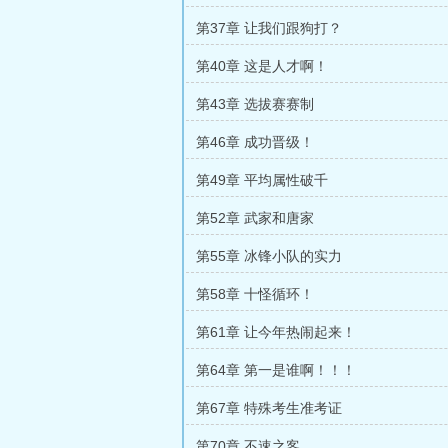
第37章 让我们跟狗打？
第40章 这是人才啊！
第43章 选拔赛赛制
第46章 成功晋级！
第49章 平均属性破千
第52章 武家和唐家
第55章 冰锋小队的实力
第58章 十怪循环！
第61章 让今年热闹起来！
第64章 第一是谁啊！！！
第67章 特殊考生准考证
第70章 不速之客