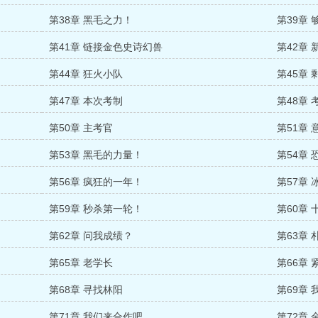
第38章 黑毛之力！
第39章
第41章 链接金色史诗幻兽
第42章
第44章 狂火小队
第45章 
第47章 本次考制
第48章 
第50章 主考官
第51章 
第53章 黑毛的力量！
第54章
第56章 疯狂的一年！
第57章
第59章 秒杀第一轮！
第60章
第62章 问我成绩？
第63章
第65章 老学长
第66章 
第68章 寻找林阳
第69章
第71章 我们来合作吧
第72章