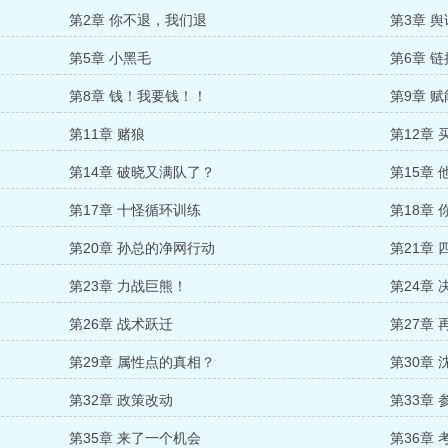
第2章 你不退，我们退
第3章 
第5章 小黑毛
第6章 
第8章 钱！我要钱！！
第9章 
第11章 赌狼
第12章
第14章 破晓又满队了？
第15章
第17章 十怪循环训练
第18章
第20章 孙总的净网行动
第21章
第23章 力战巨熊！
第24章
第26章 战术跃迁
第27章 
第29章 属性点的真相？
第30章
第32章 政策改动
第33章 
第35章 来了一个机会
第36章 