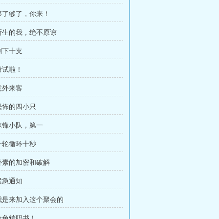
 够了够了，你来！
 新生的我，绝不原谅
剩下十支
考试啦！
意外来客
 恐怖的四小只
 冰锋小队，第一
 十轮循环十秒
 朴素的加密和破解
紧急通知
 我是来加入这个聚会的
 金色转职书！