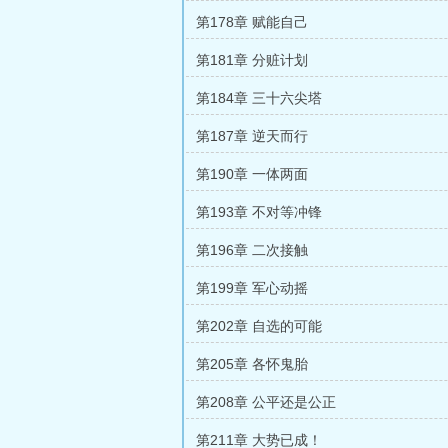
第178章 赋能自己
第181章 分赃计划
第184章 三十六尖塔
第187章 逆天而行
第190章 一体两面
第193章 不对等冲锋
第196章 二次接触
第199章 军心动摇
第202章 自选的可能
第205章 各怀鬼胎
第208章 公平还是公正
第211章 大势已成！