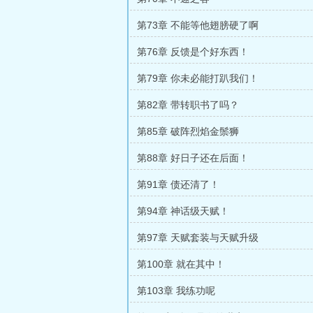
第73章 不能等他翅膀硬了啊
第76章 反馈是个好东西！
第79章 你未必能打趴我们！
第82章 带转职书了吗？
第85章 破阵烈焰金鬃狮
第88章 好日子还在后面！
第91章 债还清了！
第94章 神话级天赋！
第97章 天赋套装与天赋升级
第100章 就在其中！
第103章 我练功呢