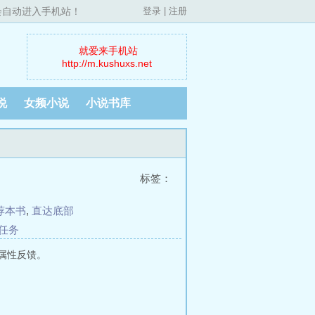
，会自动进入手机站！
登录
|
注册
就爱来手机站
http://m.kushuxs.net
说
女频小说
小说书库
标签：
荐本书
,
直达底部
生任务
得属性反馈。