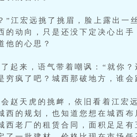
”江宏远挑了挑眉，脸上露出一
西的动向，只是还没下定决心出手
道他的心思？
起来，语气带着嘲讽：“就你？
是穷疯了吧？城西那破地方，谁会
赵天虎的挑衅，依旧看着江宏远
城西的规划，也知道您想在城西布
城西老厂的租赁合同，面积足足有
定了一批建材，价格比现在市场低