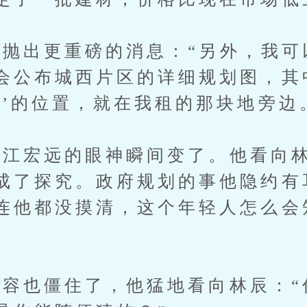
出更重磅的消息：“另外，我可
会公布城西片区的详细规划图，其
园’的位置，就在我租的那块地旁边
宏远的眼神瞬间变了。他看向林
成了探究。政府规划的事他隐约有
连他都没摸清，这个年轻人怎么会
也僵住了，他猛地看向林辰：“