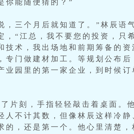
是你能随便猜的？”
，三个月后就知道了。”林辰语
定，“江总，我不要您的投资，只
和技术，我出场地和前期筹备的资
，专门做建材加工。等规划公布后
产业园里的第一家企业，到时候订
了片刻，手指轻轻敲击着桌面。他
轻人不计其数，但像林辰这样冷静
求的，还是第一个。他心里清楚，