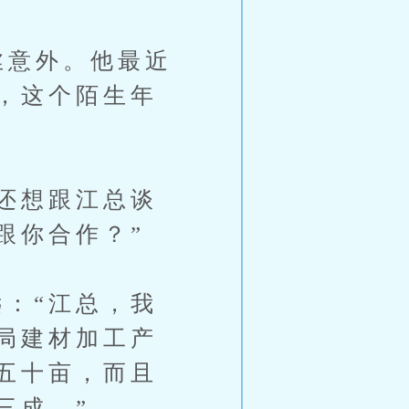
丝意外。他最近
，这个陌生年
还想跟江总谈
跟你合作？”
：“江总，我
局建材加工产
五十亩，而且
三成。”