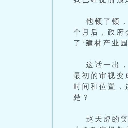
他顿了顿，抛
个月后，政府
了‘建材产业
这话一出，江
最初的审视变
时间和位置，
楚？
赵天虎的笑容