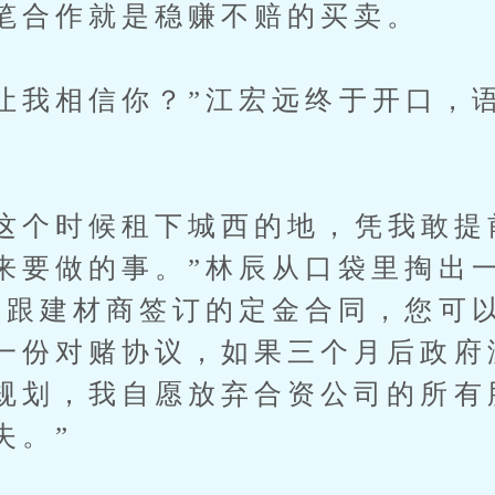
笔合作就是稳赚不赔的买卖。
我相信你？”江宏远终于开口，
个时候租下城西的地，凭我敢提
来要做的事。”林辰从口袋里掏出
我跟建材商签订的定金合同，您可
一份对赌协议，如果三个月后政府
规划，我自愿放弃合资公司的所有
失。”