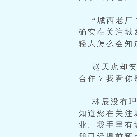
“城西老厂？
确实在关注城
轻人怎么会知
赵天虎却笑了
合作？我看你
林辰没有理会
知道您在关注
业。我手里有
我已经提前预