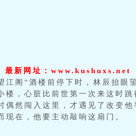
最新网址：www.kushuxs.net
江阁”酒楼前停下时，林辰抬眼
小楼，心脏比前世第一次来这时跳
时偶然闯入这里，才遇见了改变他
而现在，他要主动敲响这扇门。