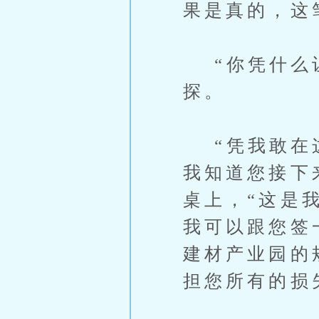
果是真的，这
“你凭什么让
探。
“凭我敢在这
我知道您接下
桌上，“这是
我可以跟您签
建材产业园的
担您所有的损