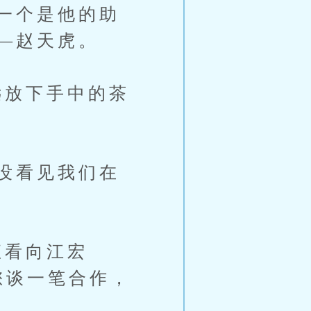
一个是他的助
—赵天虎。
放下手中的茶
没看见我们在
看向江宏
您谈一笔合作，