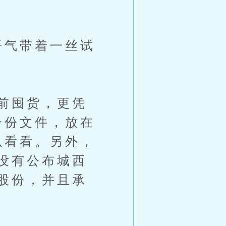
语气带着一丝试
前囤货，更凭
一份文件，放在
以看看。另外，
没有公布城西
股份，并且承