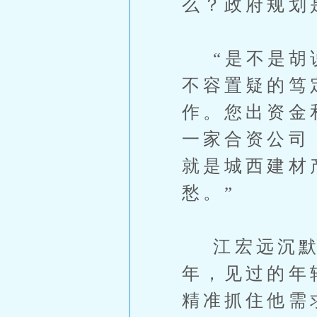
么？政府规划
“是不是胡说
不容置疑的笃
作。您出资金
一家合资公司
就是城西建材
愁。”
江宏远沉默
年，见过的年
精准抓住他需