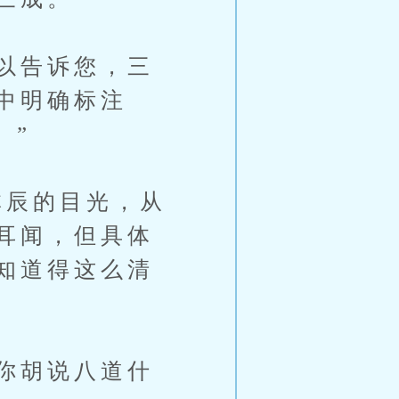
以告诉您，三
中明确标注
。”
辰的目光，从
耳闻，但具体
知道得这么清
你胡说八道什