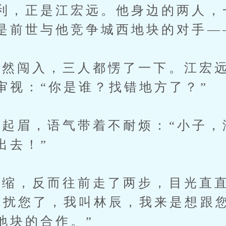
利，正是江宏远。他身边的两人，
是前世与他竞争城西地块的对手—
闯入，三人都愣了一下。江宏远
审视：“你是谁？找错地方了？”
眉，语气带着不耐烦：“小子，
出去！”
缩，反而往前走了两步，目光直直
打扰您了，我叫林辰，我来是想跟
地块的合作。”