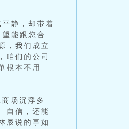
气平静，却带着
希望能跟您合
源，我们成立
，咱们的公司
单根本不用
商场沉浮多
、自信，还能
林辰说的事如