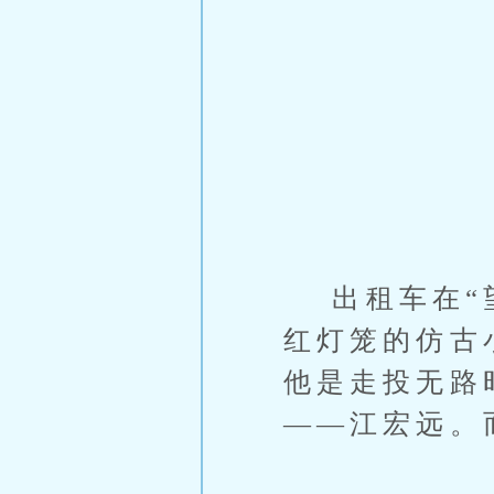
出租车在“望
红灯笼的仿古
他是走投无路
——江宏远。