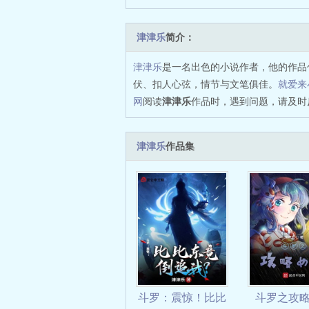
夫人我不当
霄苏青
津津乐
简介：
津津乐
是一名出色的小说作者，他的作品
伏、扣人心弦，情节与文笔俱佳。
就爱来
网
阅读
津津乐
作品时，遇到问题，请及时
津津乐
作品集
斗罗：震惊！比比
斗罗之攻