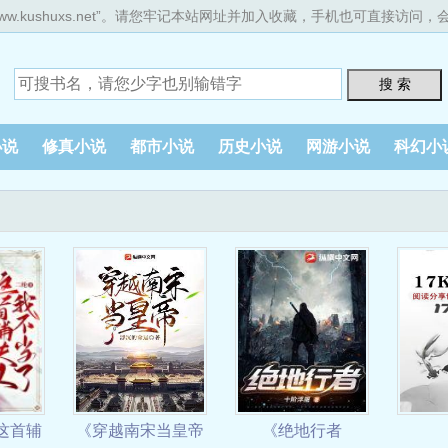
ww.kushuxs.net”。请您牢记本站网址并加入收藏，手机也可直接访问
搜 索
小说
修真小说
都市小说
历史小说
网游小说
科幻小
这首辅
《穿越南宋当皇帝
《绝地行者