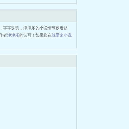
从转生虫族开始
，字字珠玑，津津乐的小说情节跌宕起
作者
津津乐
的认可！如果您在
就爱来小说