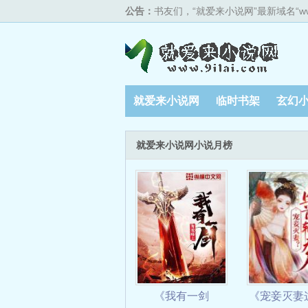
公告：
书友们，“就爱来小说网”最新域名“w
就爱来小说网
临时书架
玄幻
排行榜单
就爱来小说网小说月榜
《我有一剑
《宠妾灭妻