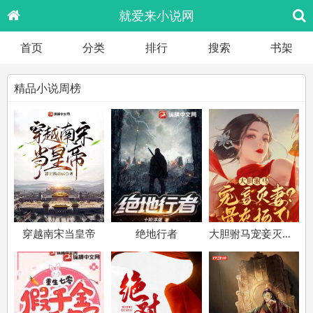
就爱来小说网
首页
分类
排行
搜索
书架
精品小说周榜
穿越南宋当皇帝
绝地行者
大胆驸马宠妾灭妻？骨灰扬了！