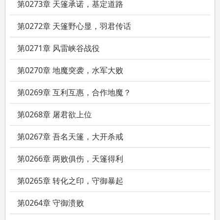
第0273章 天篷承诺，基定道路
第0272章 天篷野心显，羽君传话
第0271章 风雷峡谷战役
第0270章 地魔突袭，水军大败
第0269章 互利互惠，合作地魔？
第0268章 屠君欲上位
第0267章 吾名天篷，大开杀戒
第0266章 两败俱伤，天篷得利
第0265章 转化之印，守御暴起
第0264章 守御溃败