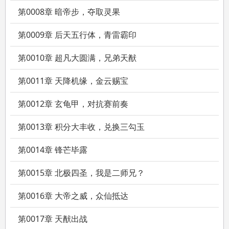
第0008章 暗帝步，夺取灵果
第0009章 后天五行体，青雷霸印
第0010章 超凡大圆满，兄弟天猷
第0011章 天降机缘，金云赐宝
第0012章 玄龟甲，对抗赛前奏
第0013章 积分大丰收，兑换三勾玉
第0014章 锋芒毕露
第0015章 北极四圣，我是二师兄？
第0016章 大帝之威，众仙抵达
第0017章 天猷出战