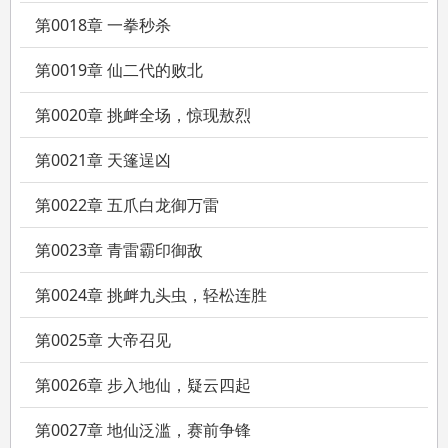
第0018章 一拳秒杀
第0019章 仙二代的败北
第0020章 挑衅全场，惊现敖烈
第0021章 天篷逞凶
第0022章 五爪白龙御万雷
第0023章 青雷霸印御敌
第0024章 挑衅九头虫，轻松连胜
第0025章 大帝召见
第0026章 步入地仙，疑云四起
第0027章 地仙泛滥，赛前争锋