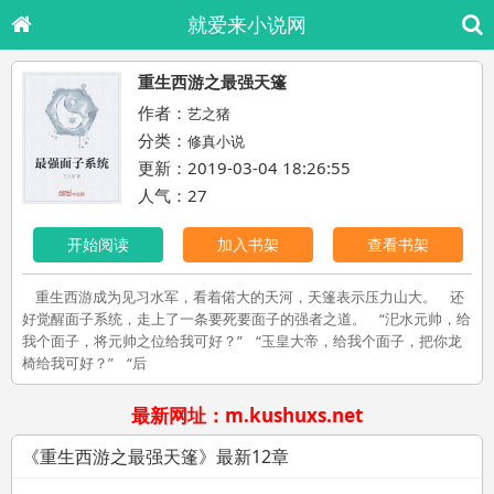
就爱来小说网
重生西游之最强天篷
作者：
艺之猪
分类：
修真小说
更新：2019-03-04 18:26:55
人气：27
开始阅读
加入书架
查看书架
重生西游成为见习水军，看着偌大的天河，天篷表示压力山大。 还
好觉醒面子系统，走上了一条要死要面子的强者之道。 “汜水元帅，给
我个面子，将元帅之位给我可好？” “玉皇大帝，给我个面子，把你龙
椅给我可好？” “后
最新网址：m.kushuxs.net
《重生西游之最强天篷》最新12章