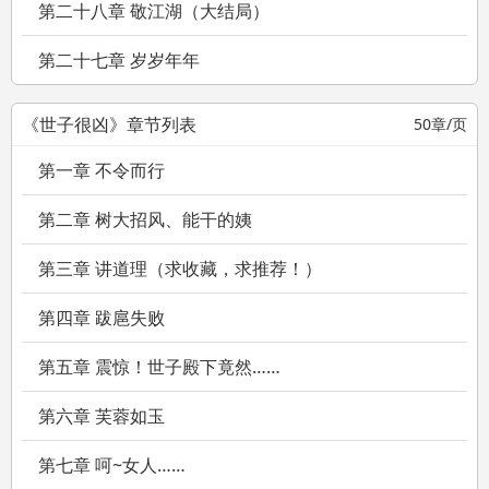
第二十八章 敬江湖（大结局）
第二十七章 岁岁年年
《世子很凶》章节列表
50章/页
第一章 不令而行
第二章 树大招风、能干的姨
第三章 讲道理（求收藏，求推荐！）
第四章 跋扈失败
第五章 震惊！世子殿下竟然……
第六章 芙蓉如玉
第七章 呵~女人……