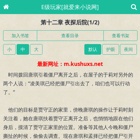
E级玩家[就爱来小说网]
第十二章 夜探后院(1/2)
加入书签
查看目录
查看书架
小
中
大
默认
护眼
夜间
最新网址：m.kushuxs.net
时间拨回唐琪引着僵尸离开之后，在屋子的于莉对另外的
两个人说：“凌美琪已经把僵尸引出去了，咱们也可以行动
了。”
他们的目标是贾守正的家里，傍晚唐琪的操作让于莉时刻
关注着，她在唐琪扶着贾守正离开之后，也悄悄地跟在他们
身后，摸清了贾守正家里的位置。准备等其他人今晚和僵尸
撕扯的时候，偷偷去调查。现在唐琪和孟择已经把僵尸引开