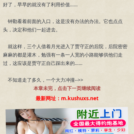
好了，早早的就没有了利用价值……
钟勤看着前面的入口，这是没有办法的办法。它也点点
头，决定和他们一起进去。
就这样，三个人借着月光进入了贾守正的后院，后院密密
麻麻的都是灌木，勉强有一条一人宽的小路能够供他们走
过，这应该是贾守正自己踩出来的……
不知道走了多久，一个大力冲撞-->>
本章未完，点击下一页继续阅读
最新网址：m.kushuxs.net