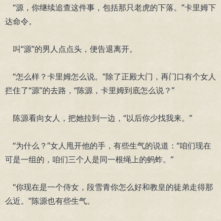
“源，你继续追查这件事，包括那只老虎的下落。”卡里姆下
达命令。
叫“源”的男人点点头，便告退离开。
“怎么样？卡里姆怎么说。”除了正殿大门，再门口有个女人
拦住了“源”的去路，“陈源，卡里姆到底怎么说？”
陈源看向女人，把她拉到一边，“以后你少找我来。”
“为什么？”女人甩开他的手，有些生气的说道：“咱们现在
可是一组的，咱们三个人是同一根绳上的蚂蚱。”
“你现在是一个侍女，段雪青你怎么好和教皇的徒弟走得那
么近。”陈源也有些生气。