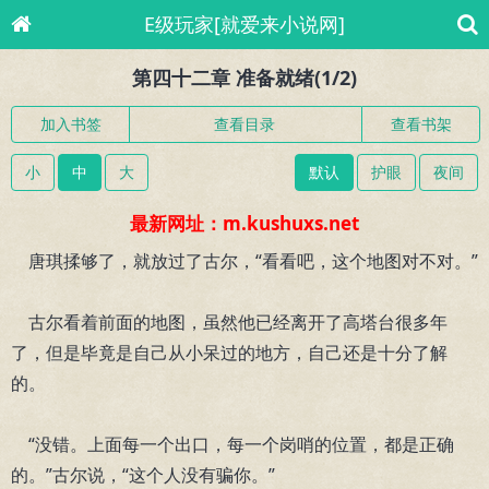
E级玩家[就爱来小说网]
第四十二章 准备就绪(1/2)
加入书签
查看目录
查看书架
小
中
大
默认
护眼
夜间
最新网址：m.kushuxs.net
唐琪揉够了，就放过了古尔，“看看吧，这个地图对不对。”
古尔看着前面的地图，虽然他已经离开了高塔台很多年
了，但是毕竟是自己从小呆过的地方，自己还是十分了解
的。
“没错。上面每一个出口，每一个岗哨的位置，都是正确
的。”古尔说，“这个人没有骗你。”