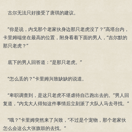
古尔无法只好接受了唐琪的建议。
”你是说，内戈那个老家伙身边那只老虎没了？”高塔台内，
卡里姆端坐在最高的位置，附身看着下面的男人，“吉尔默的
那只老虎？”
底下的男人回答道：“是那只老虎。”
“怎么丢的？”卡里姆兴致缺缺的说道。
“卑职调查到，是这只老虎不堪虐待自己跑出去的。”男人回
复道，“内戈大人得知这件事情后立刻派了大队人马去寻找。”
“哦？”卡里姆突然来了兴致，“不过是个宠物，那个老家伙
怎么会这么大张旗鼓的去找。”