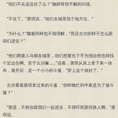
“咱们不从这边住了么？”施婷有些不解的问道。
“不住了。”唐琪说，“咱们去城里找个地方住。”
“为什么？”魏魁同样也不很理解，“而且古尔的样子怎么跟
咱们进去？”
“他们两拨人马都在城里，咱们想要先下手为强自然也得找
个近边住啊。至于古尔嘛……”说着，唐琪从床上拿下来一块
布，展开后，是一个小小的斗篷，“穿上这个就好了。”
古尔看着唐琪拿过来的斗篷，“你昨晚忙到半夜是为了做斗
篷？”
“那是，不然你跟我们一起进去，不得吓死那些路人啊。”唐
琪说。