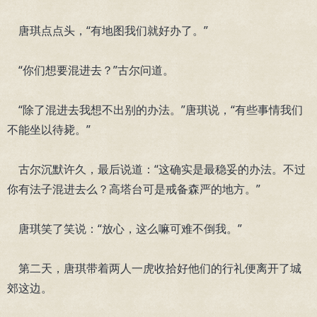
唐琪点点头，“有地图我们就好办了。”
“你们想要混进去？”古尔问道。
“除了混进去我想不出别的办法。”唐琪说，“有些事情我们
不能坐以待毙。”
古尔沉默许久，最后说道：“这确实是最稳妥的办法。不过
你有法子混进去么？高塔台可是戒备森严的地方。”
唐琪笑了笑说：“放心，这么嘛可难不倒我。”
第二天，唐琪带着两人一虎收拾好他们的行礼便离开了城
郊这边。