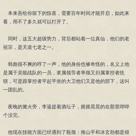
本来吾给你留下的惊喜，需要百年时间才能开启，如此来
看，用不了多久就可以打开了。
同时，这五大超级势力，背后都站着一位真仙，他们的老
祖宗，是天道七老之一。
韩彪很不爽的哼了一声，他的身份也够奇怪的，名义上他
是属于灵能战队的一员，隶属领导者率领又归属掌控者统
辖，可是跟掌控者平起平坐的大卫他们又是他的部下，这叫
一团乱的。
夜晚的篝火旁，李逼提着酒坛子，摇摇晃晃的在那里哔哔
个没完。
他现在技能方面已经遇到了瓶颈：推山手和冰玄劲都是很