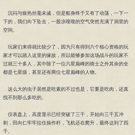
沉闷与燥热丝毫未减，但是船身终于又有了动荡，一下一
下的，我们向下坠去，一股凉嗖嗖的空气突然充满了洞里的
空间。
玩家们来得就比较少了，因为只有得到六个核心资格的玩
家才可以踏入这里的缘故，所以能够参加这场战斗的玩家不
过就三十多人，其中除了一位六星巅峰的骑士之外其余的全
都是七星级，甚至还有两位七星巅峰的人物。
这么大的虫子居然是吃素的不过也是，它要是吃肉，还真
找不到那么多吃的。
仪表盘上，高度显示已经突破了三千，开始向三千五冲
刺，田向仁牢牢拉住操作杆，飞机还在爬升，最终达到了四
千。