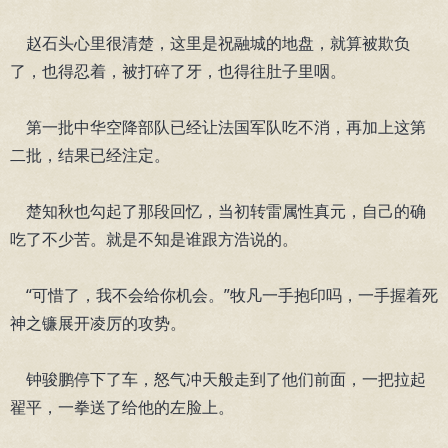
赵石头心里很清楚，这里是祝融城的地盘，就算被欺负
了，也得忍着，被打碎了牙，也得往肚子里咽。
第一批中华空降部队已经让法国军队吃不消，再加上这第
二批，结果已经注定。
楚知秋也勾起了那段回忆，当初转雷属性真元，自己的确
吃了不少苦。就是不知是谁跟方浩说的。
“可惜了，我不会给你机会。”牧凡一手抱印吗，一手握着死
神之镰展开凌厉的攻势。
钟骏鹏停下了车，怒气冲天般走到了他们前面，一把拉起
翟平，一拳送了给他的左脸上。