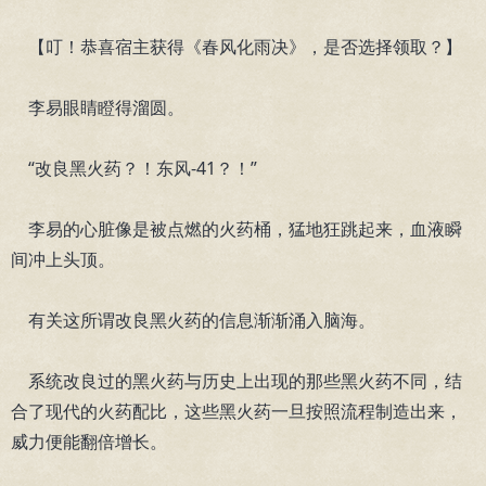
【叮！恭喜宿主获得《春风化雨决》，是否选择领取？】
李易眼睛瞪得溜圆。
“改良黑火药？！东风-41？！”
李易的心脏像是被点燃的火药桶，猛地狂跳起来，血液瞬
间冲上头顶。
有关这所谓改良黑火药的信息渐渐涌入脑海。
系统改良过的黑火药与历史上出现的那些黑火药不同，结
合了现代的火药配比，这些黑火药一旦按照流程制造出来，
威力便能翻倍增长。