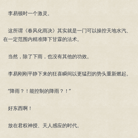
李易顿时一个激灵。
这所谓《春风化雨决》其实就是一门可以操控天地水汽、
在一定范围内精准降下甘霖的法术。
当然，除了下雨，也没有其他的功效。
李易刚刚平静下来的狂喜瞬间以更猛烈的势头重新燃起。
“降雨？！能控制的降雨？！”
好东西啊！
放在君权神授、天人感应的时代。