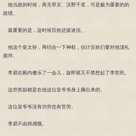
他当政的时候，再无旱灾、沃野千里，可是极为重要的的
政绩。
最重要的是，这时候百姓还挺迷信。
他这个皇太孙，再结合一下神权，估计百姓们要对他顶礼
膜拜。
李易在殿内傻乐了一会儿，旋即摇又不禁想起了李世民。
这些奖励都是在他这位皇爷爷身上薅出来的。
这位皇爷爷没有功劳也有苦劳。
李易不由得感慨。