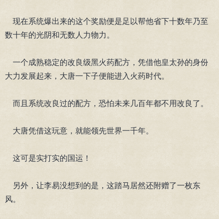
现在系统爆出来的这个奖励便是足以帮他省下十数年乃至
数十年的光阴和无数人力物力。
一个成熟稳定的改良级黑火药配方，凭借他皇太孙的身份
大力发展起来，大唐一下子便能进入火药时代。
而且系统改良过的配方，恐怕未来几百年都不用改良了。
大唐凭借这玩意，就能领先世界一千年。
这可是实打实的国运！
另外，让李易没想到的是，这踏马居然还附赠了一枚东
风。