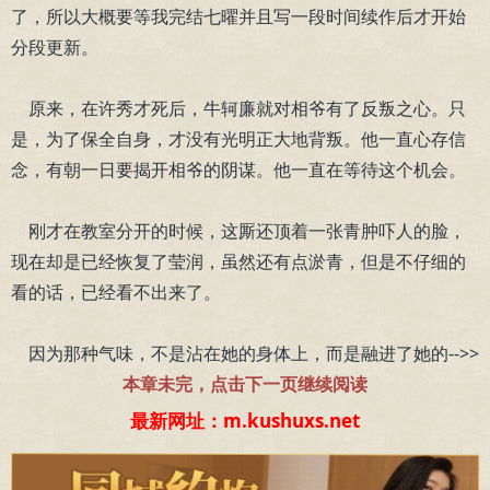
了，所以大概要等我完结七曜并且写一段时间续作后才开始
分段更新。
原来，在许秀才死后，牛轲廉就对相爷有了反叛之心。只
是，为了保全自身，才没有光明正大地背叛。他一直心存信
念，有朝一日要揭开相爷的阴谋。他一直在等待这个机会。
刚才在教室分开的时候，这厮还顶着一张青肿吓人的脸，
现在却是已经恢复了莹润，虽然还有点淤青，但是不仔细的
看的话，已经看不出来了。
因为那种气味，不是沾在她的身体上，而是融进了她的-->>
本章未完，点击下一页继续阅读
最新网址：m.kushuxs.net