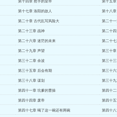
第十四章 抢手的皇帝
第十五章
第十七章 洛阳的故人
第十八章
第二十章 古代乱写风险大
第二十一
第二十三章 战神
第二十四
第二十六章 迷茫的未来
第二十七
第二十九章 声望
第三十章
第三十二章 余波
第三十三
第三十五章 后会有期
第三十六
第三十八章 谋划
第三十九
第四十一章 坑爹的曹操
第四十二
第四十四章 废帝
第四十五
第四十七章 喝了这一碗还有两碗
第四十八