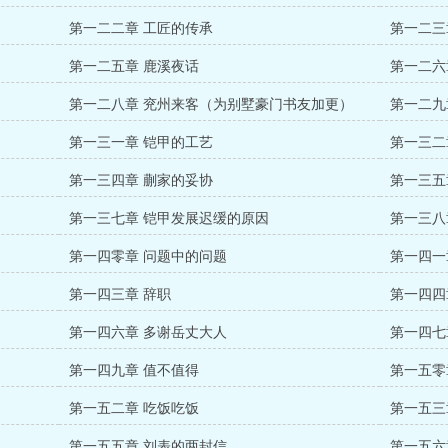
第一二二章 工匠的传承
第一二三
第一二五章 鹿溪夜话
第一二六
第一二八章 兖州来客（为别墅豪门书友加更）
第一二九
第一三一章 铠甲的工艺
第一三二
第一三四章 蒯家的妥协
第一三五
第一三七章 铠甲发展迟缓的原因
第一三八
第一四零章 问题中的问题
第一四一
第一四三章 辞职
第一四四
第一四六章 多谢岳丈大人
第一四七
第一四九章 值不值得
第一五零
第一五二章 吃饭吃饭
第一五三
第一五五章 刘表的两封信
第一五六