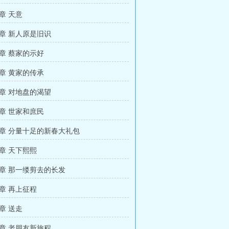
章 天意
章 新人原是旧识
章 蔡家的示好
章 黄家的传承
章 对地盘的渴望
章 世家和庶民
章 分量十足的新春大礼包
章 天下熙熙
章 那一缕剪去的长发
章 再上征程
章 送走
章 老朋友新旅程