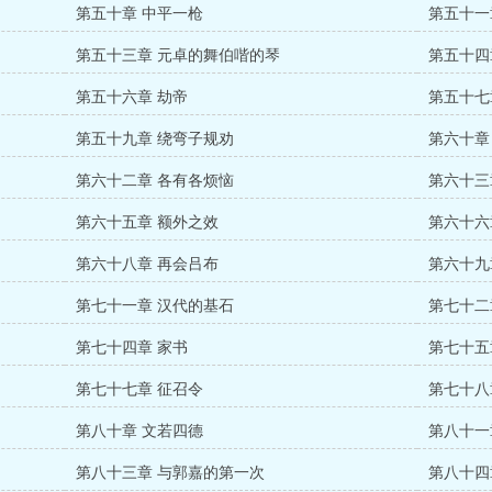
第五十章 中平一枪
第五十一
第五十三章 元卓的舞伯喈的琴
第五十四
第五十六章 劫帝
第五十七
第五十九章 绕弯子规劝
第六十章
第六十二章 各有各烦恼
第六十三
第六十五章 额外之效
第六十六
第六十八章 再会吕布
第六十九
第七十一章 汉代的基石
第七十二
第七十四章 家书
第七十五
第七十七章 征召令
第七十八
第八十章 文若四德
第八十一
第八十三章 与郭嘉的第一次
第八十四