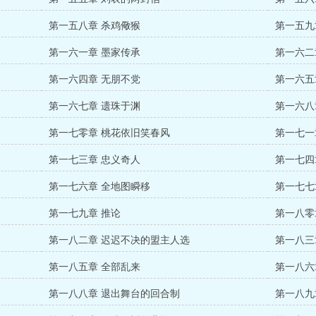
第一五八章 杀鸡儆猴
第一五九
第一六一章 墨家传承
第一六二
第一六四章 无朋不党
第一六五
第一六七章 遗珠于渊
第一六八
第一七零章 桃花依旧笑春风
第一七一
第一七三章 忠义奇人
第一七四
第一七六章 全地图瞬移
第一七七
第一七九章 推论
第一八零
第一八二章 迟迟不决的盟主人选
第一八三
第一八五章 全部乱来
第一八六
第一八八章 退出舞台的回合制
第一八九