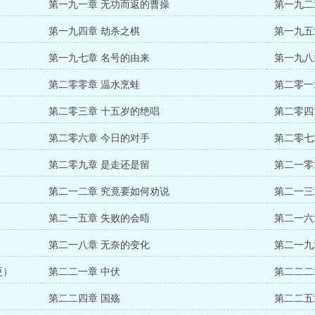
第一九一章 无功而返的曹操
第一九二
第一九四章 劫杀之棋
第一九五
第一九七章 名号的由来
第一九八
第二零零章 温水烹蛙
第二零一
第二零三章 十五岁的绝唱
第二零四
第二零六章 今日的对手
第二零七
第二零九章 是走还是留
第二一零
第二一二章 究竟要如何劝说
第二一三
第二一五章 失败的会晤
第二一六
第二一八章 无奈的变化
第二一九
更）
第二二一章 中伏
第二二二
第二二四章 国殇
第二二五