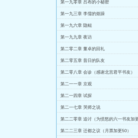
第一九零章 吕布的小秘密
第一九三章 李儒的烦躁
第一九六章 隐鲲
第一九九章 夜访
第二零二章 董卓的回礼
第二零五章 昔日的队友
第二零八章 会诊（感谢北宫君平书友）
第二一一章 京观
第二一四章 试探
第二一七章 哭师之说
第二二零章 追讨（为愤怒的六一书友加
第二二三章 迁都之议（月票加更50）