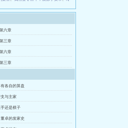
第六章
第三章
第六章
第三章
各有各自的算盘
旁支与主家
棋手还是棋子
 董卓的发家史