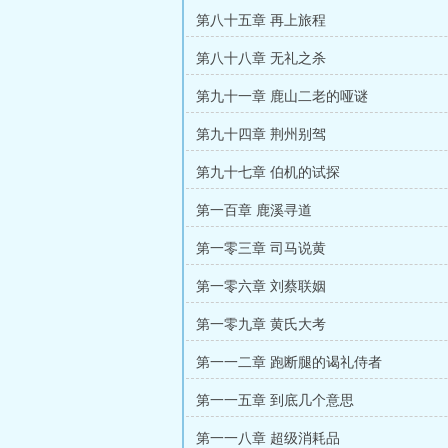
第八十五章 再上旅程
第八十八章 无礼之杀
第九十一章 鹿山二老的哑谜
第九十四章 荆州别驾
第九十七章 伯机的试探
第一百章 鹿溪寻道
第一零三章 司马说黄
第一零六章 刘蔡联姻
第一零九章 黄氏大考
第一一二章 跑断腿的谒礼侍者
第一一五章 到底几个意思
第一一八章 超级消耗品